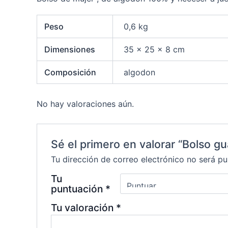
Peso
0,6 kg
Dimensiones
35 × 25 × 8 cm
Composición
algodon
No hay valoraciones aún.
Sé el primero en valorar “Bolso g
Tu dirección de correo electrónico no será pu
Tu
puntuación
*
Tu valoración
*