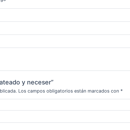
uateado y neceser”
blicada.
Los campos obligatorios están marcados con
*