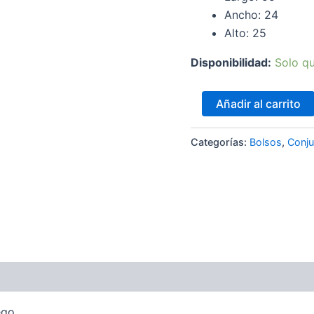
Ancho: 24
Alto: 25
Disponibilidad:
Solo qu
Añadir al carrito
Categorías:
Bolsos
,
Conju
es (0)
ego