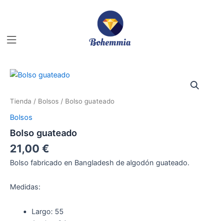
Ir
al
contenido
Tienda
/
Bolsos
/ Bolso guateado
Bolsos
Bolso guateado
21,00
€
Bolso fabricado en Bangladesh de algodón guateado.
Medidas:
Largo: 55