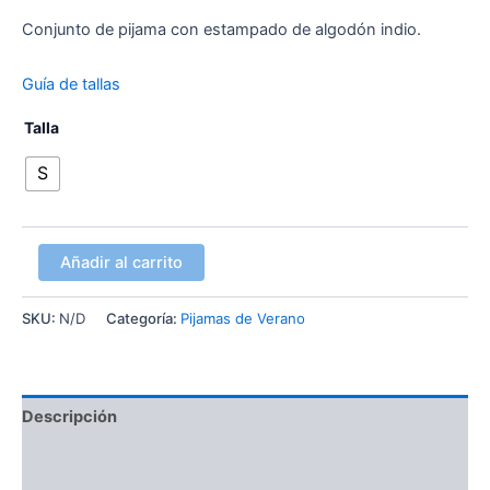
Conjunto de pijama con estampado de algodón indio.
Guía de tallas
Talla
S
Añadir al carrito
SKU:
N/D
Categoría:
Pijamas de Verano
Descripción
Información adicional