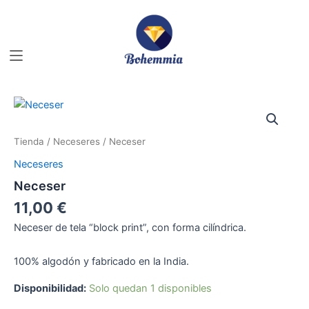
Ir
al
contenido
Neceser
cantidad
Tienda
/
Neceseres
/ Neceser
Neceseres
Neceser
11,00
€
Neceser de tela “block print”, con forma cilíndrica.
100% algodón y fabricado en la India.
Disponibilidad:
Solo quedan 1 disponibles