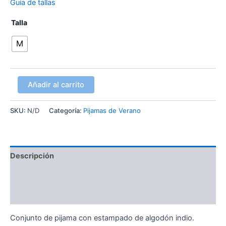
Guía de tallas
Talla
M
Añadir al carrito
SKU:
N/D
Categoría:
Pijamas de Verano
Descripción
Información adicional
Valoraciones (0)
Conjunto de pijama con estampado de algodón indio.