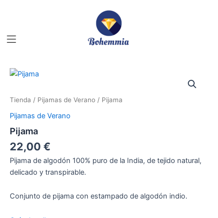
Ir
al
contenido
Pijama
cantidad
Tienda
/
Pijamas de Verano
/ Pijama
Pijamas de Verano
Pijama
22,00
€
Pijama de algodón 100% puro de la India, de tejido natural,
delicado y transpirable.
Conjunto de pijama con estampado de algodón indio.